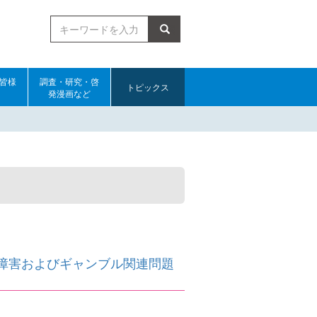
検索
皆様
調査・研究・啓
トピックス
発漫画など
障害およびギャンブル関連問題