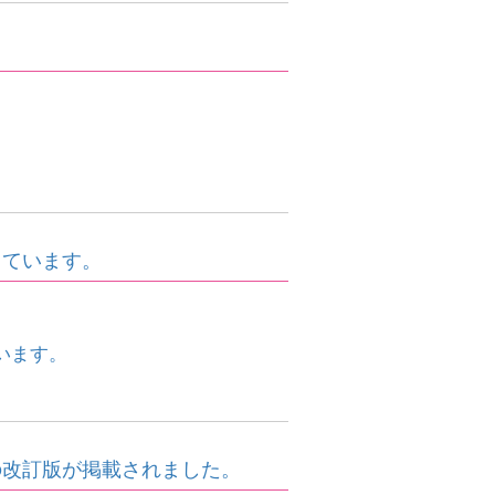
しています。
います。
の改訂版が掲載されました。