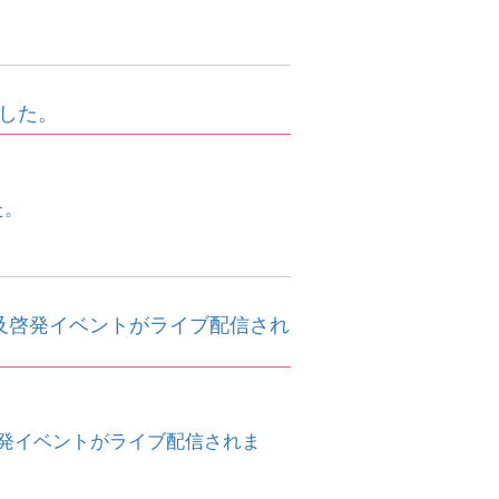
ました。
た。
普及啓発イベントがライブ配信され
啓発イベントがライブ配信されま