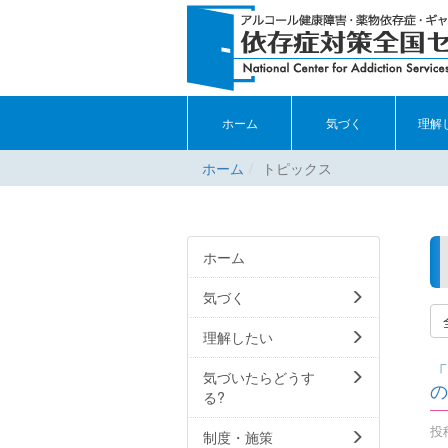
ホーム
気づく
理解
ホーム
トピックス
ホーム
気づく
理解したい
「
気づいたらどうす
の
る?
投稿
制度・施策