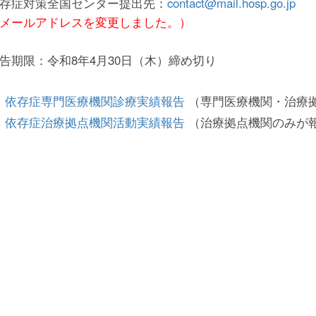
存症対策全国センター提出先：
contact@mail.hosp.go.jp
メールアドレスを変更しました。）
告期限：令和8年4月30日（木）締め切り
依存症専門医療機関診療実績報告
（専門医療機関・治療
依存症治療拠点機関活動実績報告
（治療拠点機関のみが