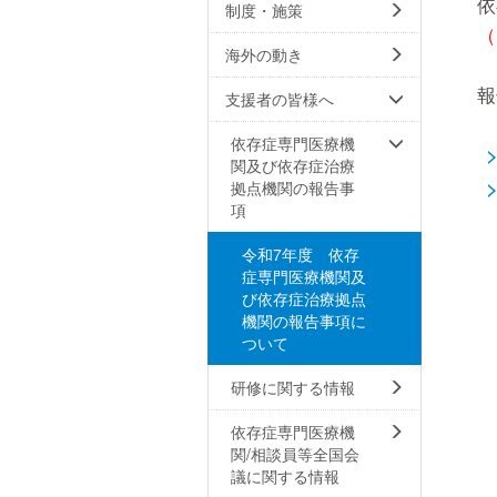
依
制度・施策
（
海外の動き
報
支援者の皆様へ
依存症専門医療機
関及び依存症治療
拠点機関の報告事
項
令和7年度 依存
症専門医療機関及
び依存症治療拠点
機関の報告事項に
ついて
研修に関する情報
依存症専門医療機
関/相談員等全国会
議に関する情報