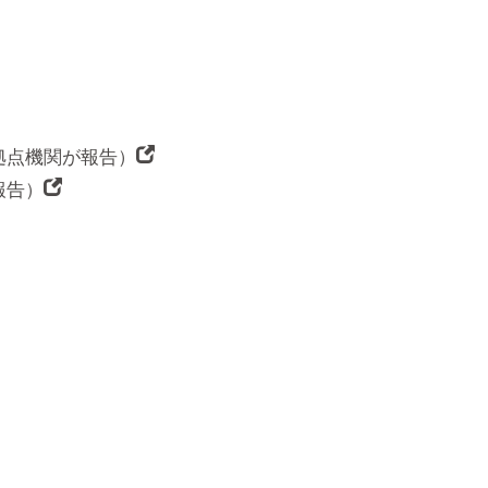
拠点機関が報告）
報告）