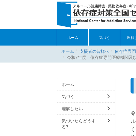
ホーム
気づく
理解
ホーム
支援者の皆様へ
依存症専門
令和7年度 依存症専門医療機関及
ホーム
気づく
理解したい
令
ル
気づいたらどうす
る?
く