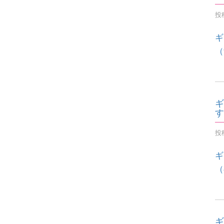
投稿
ギ
（
ギ
す
投稿
ギ
（
ギ