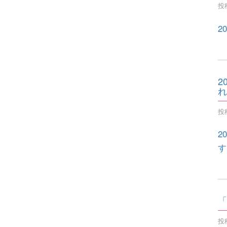
投稿
2
2
れ
投稿
2
す
「
投稿