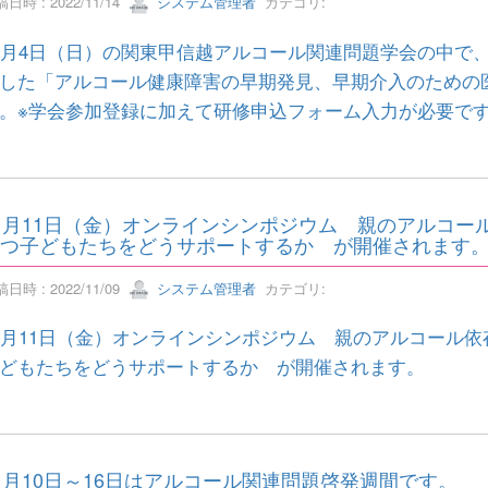
日時 : 2022/11/14
システム管理者
カテゴリ:
2月4日（日）の関東甲信越アルコール関連問題学会の中で
した「アルコール健康障害の早期発見、早期介入のための
。※学会参加登録に加えて研修申込フォーム入力が必要で
1月11日（金）オンラインシンポジウム 親のアルコー
つ子どもたちをどうサポートするか が開催されます
日時 : 2022/11/09
システム管理者
カテゴリ:
1月11日（金）オンラインシンポジウム 親のアルコール
どもたちをどうサポートするか が開催されます。
1月10日～16日はアルコール関連問題啓発週間です。