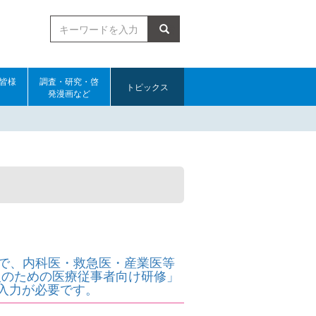
検索
皆様
調査・研究・啓
トピックス
発漫画など
中で、内科医・救急医・産業医等
入のための医療従事者向け研修」
入力が必要です。