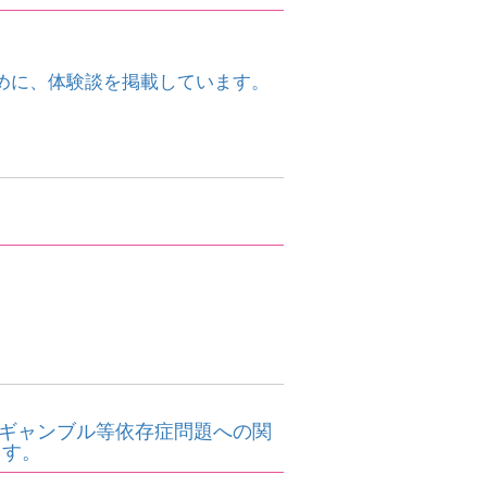
めに、体験談を掲載しています。
。ギャンブル等依存症問題への関
ます。