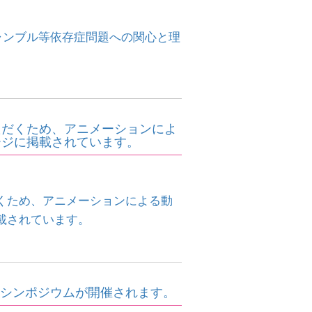
ギャンブル等依存症問題への関心と理
ただくため、アニメーションによ
ージに掲載されています。
くため、アニメーションによる動
載されています。
インシンポジウムが開催されます。