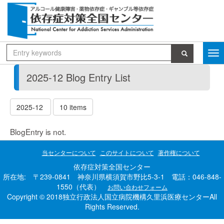
2025-12 Blog Entry List
2025-12
10 items
BlogEntry is not.
当センターについて
このサイトについて
著作権について
依存症対策全国センター
所在地: 〒239-0841 神奈川県横須賀市野比5-3-1 電話：046-848-
1550（代表）
お問い合わせフォーム
Copyright © 2018独立行政法人国立病院機構久里浜医療センターAll
Rights Reserved.