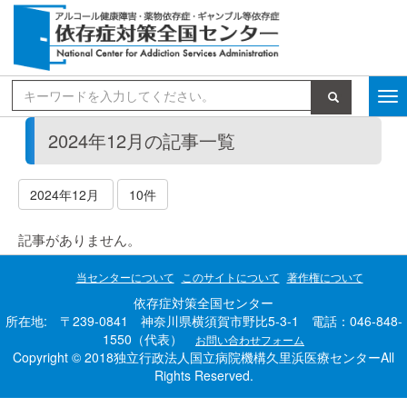
検索
2024年12月の記事一覧
2024年12月
10件
記事がありません。
当センターについて
このサイトについて
著作権について
依存症対策全国センター
所在地: 〒239-0841 神奈川県横須賀市野比5-3-1 電話：046-848-
1550（代表）
お問い合わせフォーム
Copyright © 2018独立行政法人国立病院機構久里浜医療センターAll
Rights Reserved.