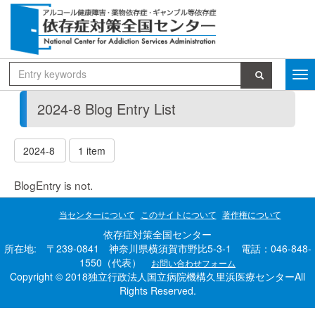
2024-8 Blog Entry List
2024-8
1 item
BlogEntry is not.
当センターについて
このサイトについて
著作権について
依存症対策全国センター
所在地: 〒239-0841 神奈川県横須賀市野比5-3-1 電話：046-848-
1550（代表）
お問い合わせフォーム
Copyright © 2018独立行政法人国立病院機構久里浜医療センターAll
Rights Reserved.