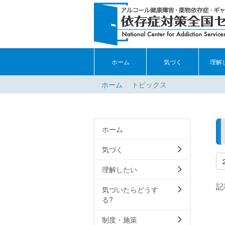
ホーム
気づく
理解
ホーム
トピックス
ホーム
気づく
理解したい
記
気づいたらどうす
る?
制度・施策