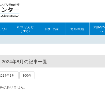
気づいたらど
支援者の
したい
制度・施策
海外の動き
うする?
へ
2024年8月の記事一覧
2024年8月
100件
事がありません。