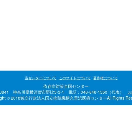
当センターについて
このサイトについて
著作権について
依存症対策全国センター
-0841 神奈川県横須賀市野比5-3-1 電話：046-848-1550（代表）
お
right © 2018独立行政法人国立病院機構久里浜医療センターAll Rights Rese