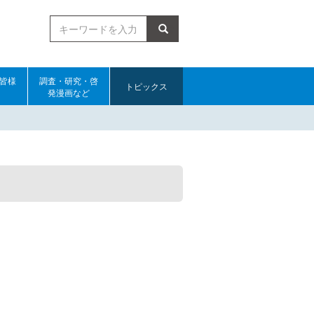
検索
皆様
調査・研究・啓
トピックス
発漫画など