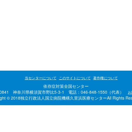
当センターについて
このサイトについて
著作権について
依存症対策全国センター
-0841 神奈川県横須賀市野比5-3-1 電話：046-848-1550（代表）
お
right © 2018独立行政法人国立病院機構久里浜医療センターAll Rights Rese