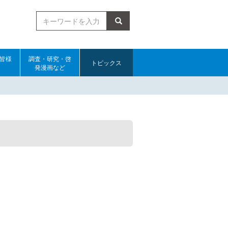
検索
皆様
調査・研究・啓
トピックス
発漫画など