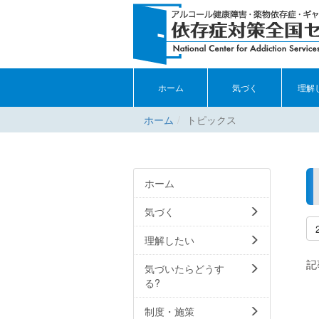
ホーム
気づく
理解
ホーム
トピックス
ホーム
気づく
理解したい
記
気づいたらどうす
る?
制度・施策