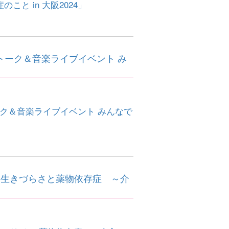
と in 大阪2024」
トーク＆音楽ライブイベント み
ーク＆音楽ライブイベント みんなで
の生きづらさと薬物依存症 ～介