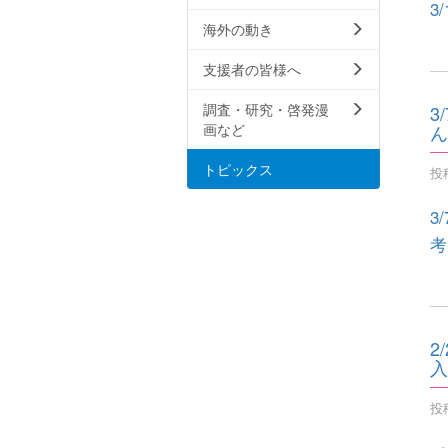
3
海外の動き
支援者の皆様へ
調査・研究・啓発漫
3
ん
画など
トピックス
投稿
3
考
2
入
投稿