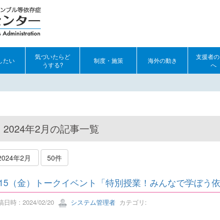
気づいたらど
支援者の
したい
制度・施策
海外の動き
うする?
へ
2024年2月の記事一覧
2024年2月
50件
/15（金）トークイベント「特別授業！みんなで学ぼう依存症
日時 : 2024/02/20
システム管理者
カテゴリ: