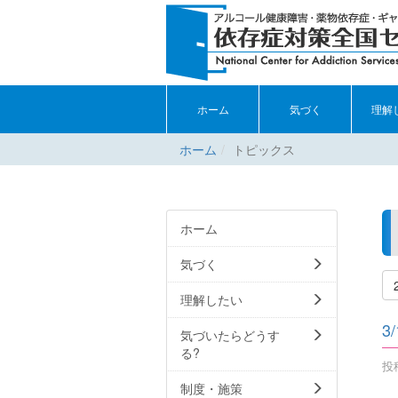
ホーム
気づく
理解
ホーム
トピックス
ホーム
気づく
理解したい
3
気づいたらどうす
る?
投稿
制度・施策