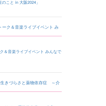
と in 大阪2024」
トーク＆音楽ライブイベント み
ーク＆音楽ライブイベント みんなで
の生きづらさと薬物依存症 ～介