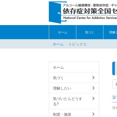
ホーム
気づく
理解
ホーム
トピックス
ホーム
気づく
理解したい
3
気づいたらどうす
る?
投稿
制度・施策