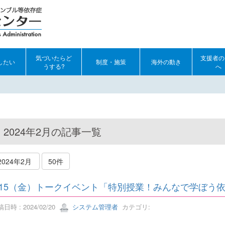
気づいたらど
支援者の
したい
制度・施策
海外の動き
うする?
へ
2024年2月の記事一覧
2024年2月
50件
/15（金）トークイベント「特別授業！みんなで学ぼう依存症
日時 : 2024/02/20
システム管理者
カテゴリ: