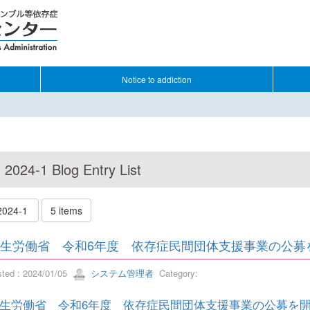
Notice to addiction
2024-1 Blog Entry List
2024-1
5 items
生労働省 令和6年度 依存症民間団体支援事業の公募
sted : 2024/01/05
システム管理者
Category:
生労働省 令和6年度 依存症民間団体支援事業の公募を