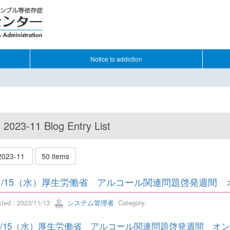
Notice to addiction
2023-11 Blog Entry List
2023-11
50 items
1/15（水）厚生労働省 アルコール関連問題啓発週間
sted : 2023/11/13
システム管理者
Category:
1/15（水）厚生労働省 アルコール関連問題啓発週間 オ