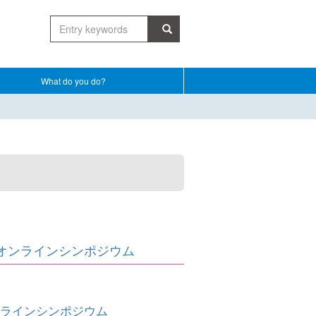
What do you do?
 オンラインシンポジウム
ンラインシンポジウム