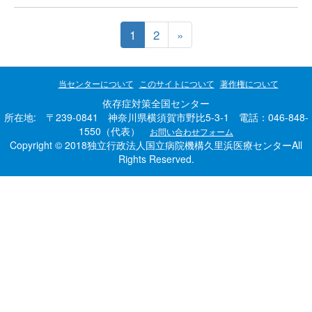
1
2
»
当センターについて
このサイトについて
著作権について
依存症対策全国センター
所在地: 〒239-0841 神奈川県横須賀市野比5-3-1 電話：046-848-
1550（代表）
お問い合わせフォーム
Copyright © 2018独立行政法人国立病院機構久里浜医療センターAll
Rights Reserved.