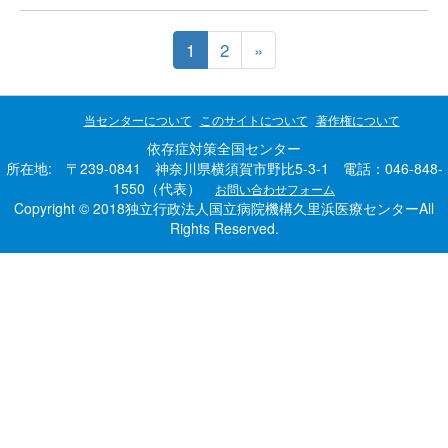
1
2
»
当センターについて
このサイトについて
著作権について
依存症対策全国センター
所在地: 〒239-0841 神奈川県横須賀市野比5-3-1 電話：046-848-
1550（代表）
お問い合わせフォーム
Copyright © 2018独立行政法人国立病院機構久里浜医療センターAll
Rights Reserved.