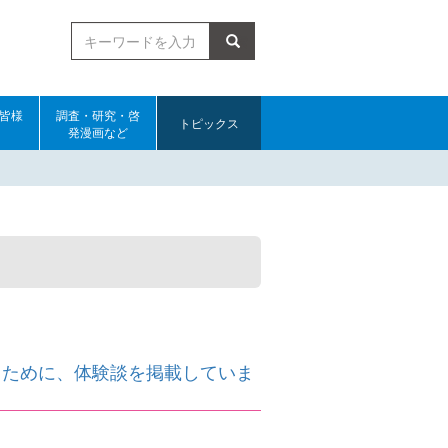
検索
皆様
調査・研究・啓
トピックス
発漫画など
くために、体験談を掲載していま