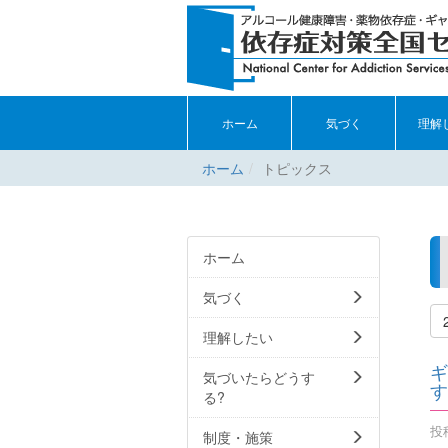
ホーム
気づく
理解
ホーム
トピックス
ホーム
気づく
理解したい
ギ
気づいたらどうす
す
る?
投稿
制度・施策