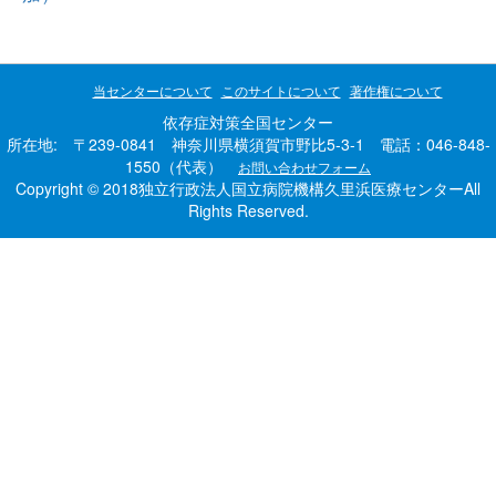
当センターについて
このサイトについて
著作権について
依存症対策全国センター
所在地: 〒239-0841 神奈川県横須賀市野比5-3-1 電話：046-848-
1550（代表）
お問い合わせフォーム
Copyright © 2018独立行政法人国立病院機構久里浜医療センターAll
Rights Reserved.