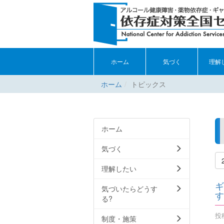
ホーム
気づく
理解
ホーム
トピックス
ホーム
気づく
理解したい
ギ
気づいたらどうす
す
る?
投稿
制度・施策