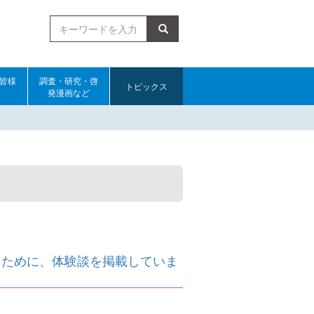
検索
皆様
調査・研究・啓
トピックス
発漫画など
くために、体験談を掲載していま