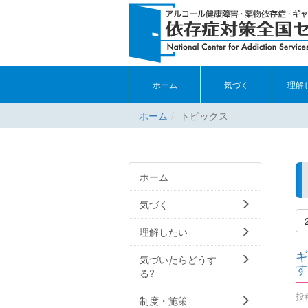
ホーム
気づく
理解
ホーム
トピックス
ホーム
気づく
理解したい
ギ
気づいたらどうす
す
る?
投稿
制度・施策