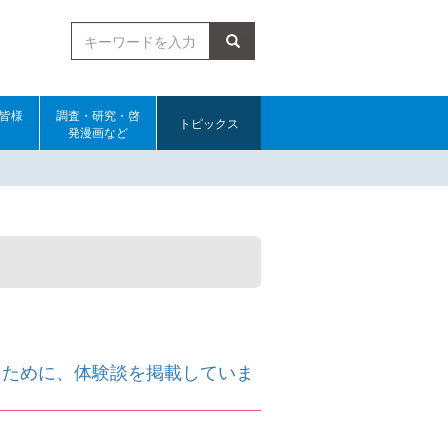
検索
皆様
調査・研究・啓
トピックス
発漫画など
くために、体験談を掲載していま