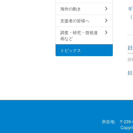
ギ
海外の動き
（
支援者の皆様へ
調査・研究・啓発漫
画など
妊
トピックス
投稿
妊
所在地: 〒239
Copy