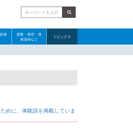
検索
皆様
調査・研究・啓
トピックス
発漫画など
くために、体験談を掲載していま