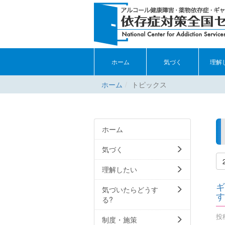
ホーム
気づく
理解
ホーム
トピックス
ホーム
気づく
理解したい
ギ
気づいたらどうす
す
る?
投稿
制度・施策