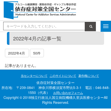
検索
2022年4月の記事一覧
2022年4月
50件
記事がありません。
当センターについて
このサイトについて
著作権について
依存症対策全国センター
所在地: 〒239-0841 神奈川県横須賀市野比5-3-1 電話：046-848-
1550（代表）
お問い合わせフォーム
Copyright © 2018独立行政法人国立病院機構久里浜医療センターAll
Rights Reserved.