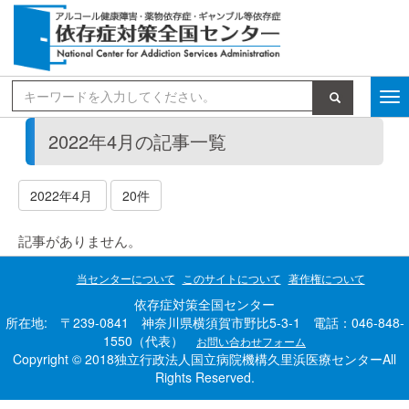
検索
2022年4月の記事一覧
2022年4月
20件
記事がありません。
当センターについて
このサイトについて
著作権について
依存症対策全国センター
所在地: 〒239-0841 神奈川県横須賀市野比5-3-1 電話：046-848-
1550（代表）
お問い合わせフォーム
Copyright © 2018独立行政法人国立病院機構久里浜医療センターAll
Rights Reserved.