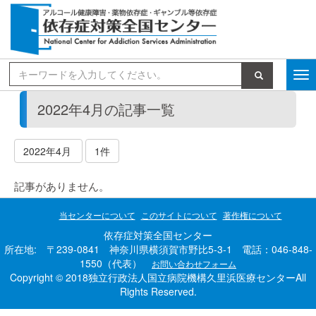
検索
2022年4月の記事一覧
2022年4月
1件
記事がありません。
当センターについて
このサイトについて
著作権について
依存症対策全国センター
所在地: 〒239-0841 神奈川県横須賀市野比5-3-1 電話：046-848-
1550（代表）
お問い合わせフォーム
Copyright © 2018独立行政法人国立病院機構久里浜医療センターAll
Rights Reserved.