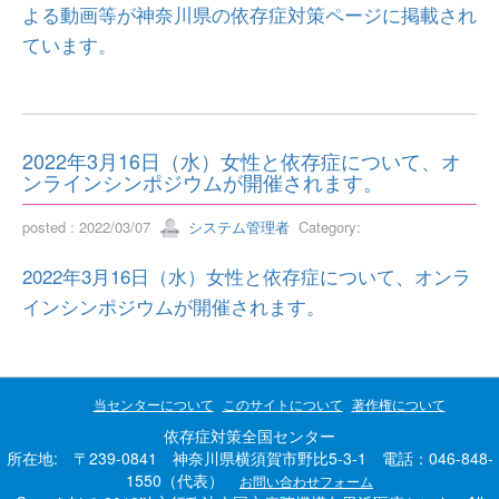
よる動画等が神奈川県の依存症対策ページに掲載され
ています。
2022年3月16日（水）女性と依存症について、オ
ンラインシンポジウムが開催されます。
posted : 2022/03/07
システム管理者
Category:
2022年3月16日（水）女性と依存症について、オンラ
インシンポジウムが開催されます。
当センターについて
このサイトについて
著作権について
依存症対策全国センター
所在地: 〒239-0841 神奈川県横須賀市野比5-3-1 電話：046-848-
1550（代表）
お問い合わせフォーム