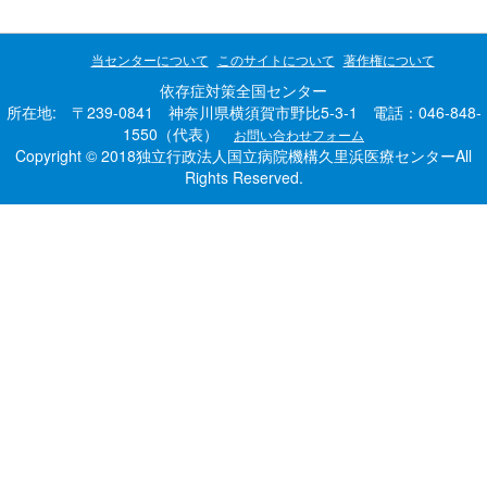
当センターについて
このサイトについて
著作権について
依存症対策全国センター
所在地: 〒239-0841 神奈川県横須賀市野比5-3-1 電話：046-848-
1550（代表）
お問い合わせフォーム
Copyright © 2018独立行政法人国立病院機構久里浜医療センターAll
Rights Reserved.