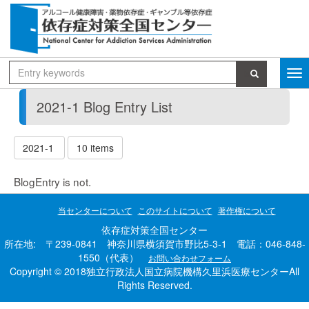
2021-1 Blog Entry List
2021-1
10 items
BlogEntry is not.
当センターについて
このサイトについて
著作権について
依存症対策全国センター
所在地: 〒239-0841 神奈川県横須賀市野比5-3-1 電話：046-848-
1550（代表）
お問い合わせフォーム
Copyright © 2018独立行政法人国立病院機構久里浜医療センターAll
Rights Reserved.