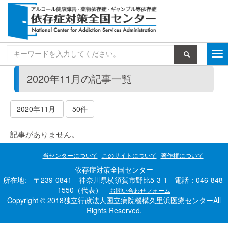
検索
2020年11月の記事一覧
2020年11月
50件
記事がありません。
当センターについて
このサイトについて
著作権について
依存症対策全国センター
所在地: 〒239-0841 神奈川県横須賀市野比5-3-1 電話：046-848-
1550（代表）
お問い合わせフォーム
Copyright © 2018独立行政法人国立病院機構久里浜医療センターAll
Rights Reserved.