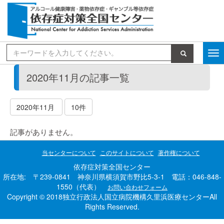
検索
2020年11月の記事一覧
2020年11月
10件
記事がありません。
当センターについて
このサイトについて
著作権について
依存症対策全国センター
所在地: 〒239-0841 神奈川県横須賀市野比5-3-1 電話：046-848-
1550（代表）
お問い合わせフォーム
Copyright © 2018独立行政法人国立病院機構久里浜医療センターAll
Rights Reserved.