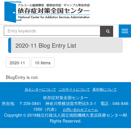
2020-11 Blog Entry List
2020-11
10 items
BlogEntry is not.
当センターについて
このサイトについて
著作権について
依存症対策全国センター
所在地: 〒239-0841 神奈川県横須賀市野比5-3-1 電話：046-848-
1550（代表）
お問い合わせフォーム
Copyright © 2018独立行政法人国立病院機構久里浜医療センターAll
Rights Reserved.