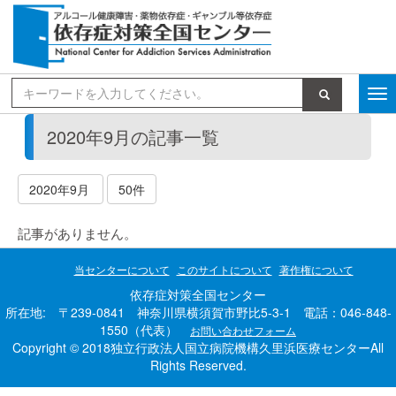
検索
2020年9月の記事一覧
2020年9月
50件
記事がありません。
当センターについて
このサイトについて
著作権について
依存症対策全国センター
所在地: 〒239-0841 神奈川県横須賀市野比5-3-1 電話：046-848-
1550（代表）
お問い合わせフォーム
Copyright © 2018独立行政法人国立病院機構久里浜医療センターAll
Rights Reserved.