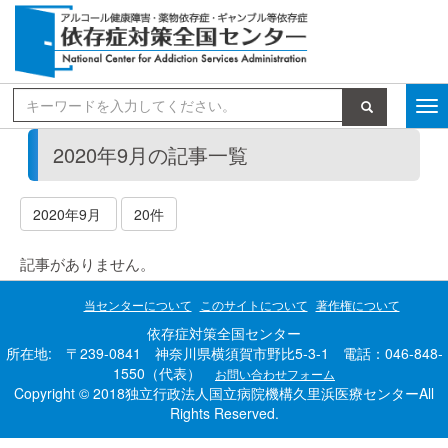
検索
2020年9月の記事一覧
2020年9月
20件
記事がありません。
当センターについて
このサイトについて
著作権について
依存症対策全国センター
所在地: 〒239-0841 神奈川県横須賀市野比5-3-1 電話：046-848-
1550（代表）
お問い合わせフォーム
Copyright © 2018独立行政法人国立病院機構久里浜医療センターAll
Rights Reserved.