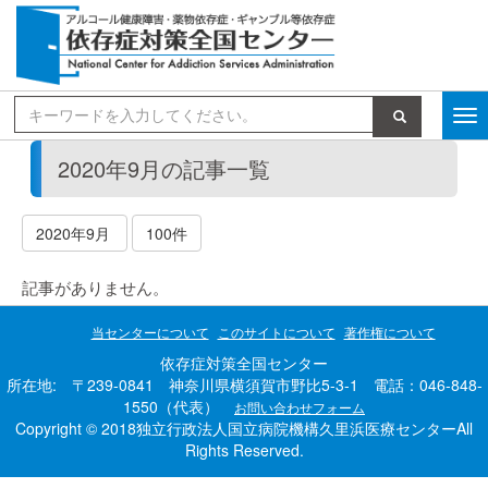
検索
2020年9月の記事一覧
2020年9月
100件
記事がありません。
当センターについて
このサイトについて
著作権について
依存症対策全国センター
所在地: 〒239-0841 神奈川県横須賀市野比5-3-1 電話：046-848-
1550（代表）
お問い合わせフォーム
Copyright © 2018独立行政法人国立病院機構久里浜医療センターAll
Rights Reserved.