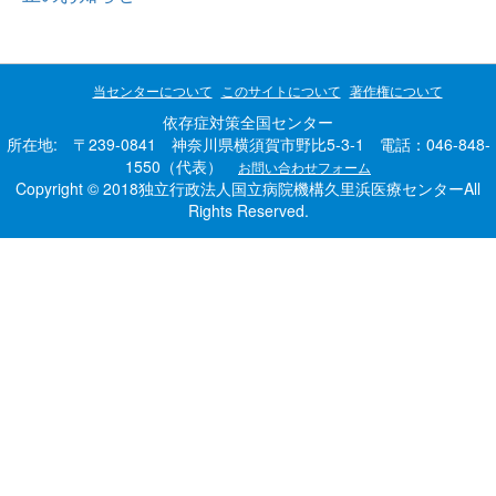
当センターについて
このサイトについて
著作権について
依存症対策全国センター
所在地: 〒239-0841 神奈川県横須賀市野比5-3-1 電話：046-848-
1550（代表）
お問い合わせフォーム
Copyright © 2018独立行政法人国立病院機構久里浜医療センターAll
Rights Reserved.