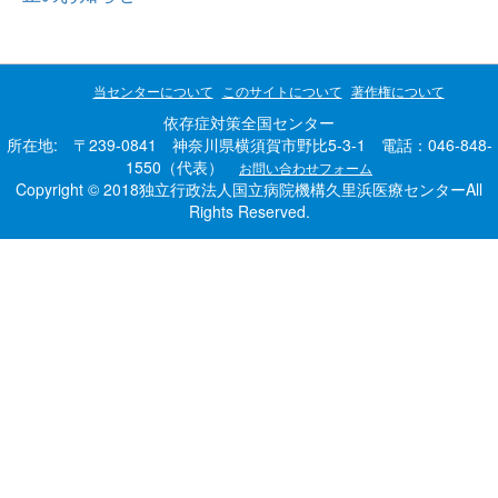
当センターについて
このサイトについて
著作権について
依存症対策全国センター
所在地: 〒239-0841 神奈川県横須賀市野比5-3-1 電話：046-848-
1550（代表）
お問い合わせフォーム
Copyright © 2018独立行政法人国立病院機構久里浜医療センターAll
Rights Reserved.