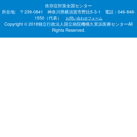
依存症対策全国センター
所在地: 〒239-0841 神奈川県横須賀市野比5-3-1 電話：046-848-
1550（代表）
お問い合わせフォーム
Copyright © 2018独立行政法人国立病院機構久里浜医療センターAll
Rights Reserved.