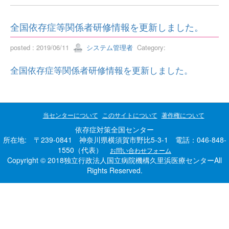
全国依存症等関係者研修情報を更新しました。
posted : 2019/06/11
システム管理者
Category:
全国依存症等関係者研修情報を更新しました。
当センターについて
このサイトについて
著作権について
依存症対策全国センター
所在地: 〒239-0841 神奈川県横須賀市野比5-3-1 電話：046-848-
1550（代表）
お問い合わせフォーム
Copyright © 2018独立行政法人国立病院機構久里浜医療センターAll
Rights Reserved.