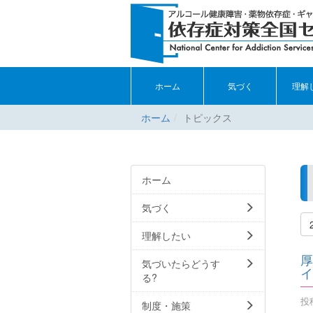
ホーム
気づく
理解
ホーム
トピックス
ホーム
気づく
理解したい
厚
気づいたらどうす
イ
る?
投稿
制度・施策