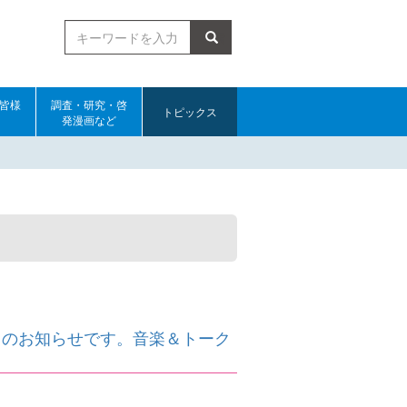
検索
皆様
調査・研究・啓
トピックス
発漫画など
トのお知らせです。音楽＆トーク