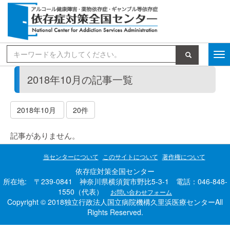
検索
2018年10月の記事一覧
2018年10月
20件
記事がありません。
当センターについて
このサイトについて
著作権について
依存症対策全国センター
所在地: 〒239-0841 神奈川県横須賀市野比5-3-1 電話：046-848-
1550（代表）
お問い合わせフォーム
Copyright © 2018独立行政法人国立病院機構久里浜医療センターAll
Rights Reserved.