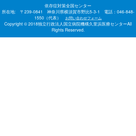
依存症対策全国センター
所在地: 〒239-0841 神奈川県横須賀市野比5-3-1 電話：046-848-
1550（代表）
お問い合わせフォーム
Copyright © 2018独立行政法人国立病院機構久里浜医療センターAll
Rights Reserved.