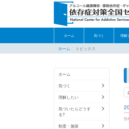
ホーム
気づく
理解
ホーム
トピックス
ホーム
気づく
理解したい
2
気づいたらどうす
る?
投稿
制度・施策