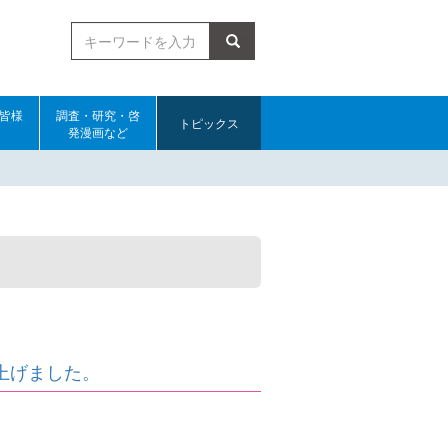
検索
皆様
調査・研究・啓
トピックス
発漫画など
ち上げました。