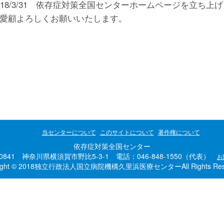
018/3/31 依存症対策全国センターホームページを立ち上
愛顧よろしくお願いいたします。
当センターについて
このサイトについて
著作権について
依存症対策全国センター
-0841 神奈川県横須賀市野比5-3-1 電話：046-848-1550（代表）
お
right © 2018独立行政法人国立病院機構久里浜医療センターAll Rights Rese