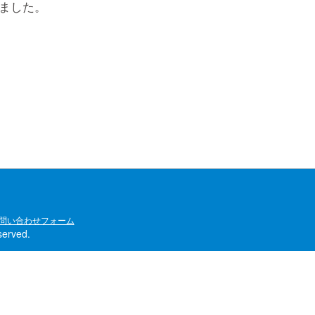
げました。
問い合わせフォーム
rved.