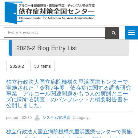
2026-2 Blog Entry List
2026-2
50 items
独立行政法人国立病院機構久里浜医療センターで
実施された「令和7年度 依存症に関する調査研究
事業 アルコール関連問題をもつ人の実態とニー
ズに関する調査」のパンフレットと概要報告書を
公開しました。
posted : 02/10
システム管理者
Category:
独立行政法人国立病院機構久里浜医療センターで実施