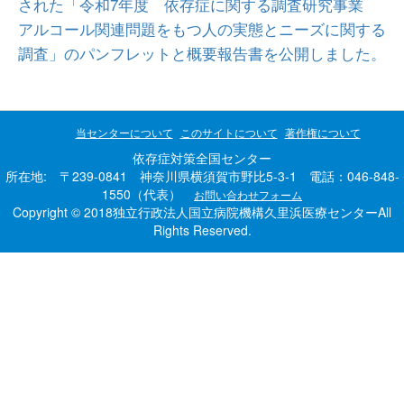
された「令和7年度 依存症に関する調査研究事業
アルコール関連問題をもつ人の実態とニーズに関する
調査」のパンフレットと概要報告書を公開しました。
当センターについて
このサイトについて
著作権について
依存症対策全国センター
所在地: 〒239-0841 神奈川県横須賀市野比5-3-1 電話：046-848-
1550（代表）
お問い合わせフォーム
Copyright © 2018独立行政法人国立病院機構久里浜医療センターAll
Rights Reserved.