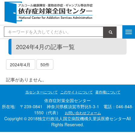
検索
2024年4月の記事一覧
2024年4月
50件
記事がありません。
当センターについて
このサイトについて
著作権について
依存症対策全国センター
所在地: 〒239-0841 神奈川県横須賀市野比5-3-1 電話：046-848-
1550（代表）
お問い合わせフォーム
Copyright © 2018独立行政法人国立病院機構久里浜医療センターAll
Rights Reserved.