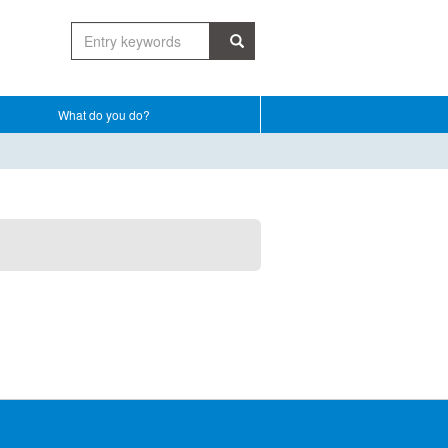
What do you do?