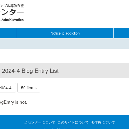
Notice to addiction
2024-4 Blog Entry List
2024-4
50 items
ogEntry is not.
当センターについて
このサイトについて
著作権について