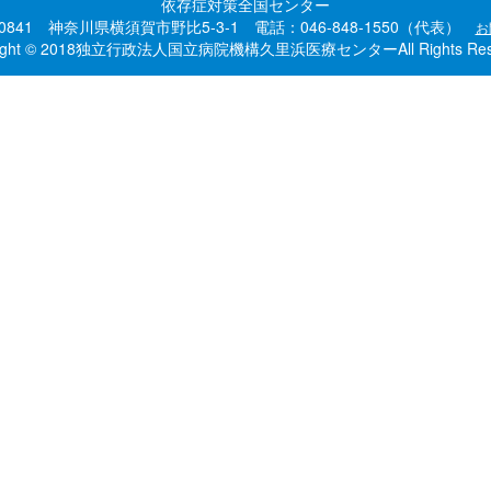
依存症対策全国センター
-0841 神奈川県横須賀市野比5-3-1 電話：046-848-1550（代表）
お
right © 2018独立行政法人国立病院機構久里浜医療センターAll Rights Rese