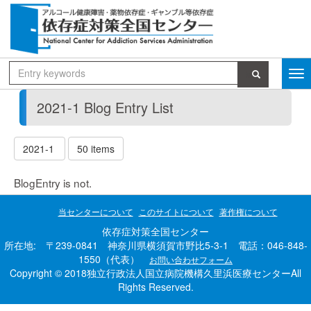
2021-1 Blog Entry List
2021-1
50 items
BlogEntry is not.
当センターについて
このサイトについて
著作権について
依存症対策全国センター
所在地: 〒239-0841 神奈川県横須賀市野比5-3-1 電話：046-848-
1550（代表）
お問い合わせフォーム
Copyright © 2018独立行政法人国立病院機構久里浜医療センターAll
Rights Reserved.