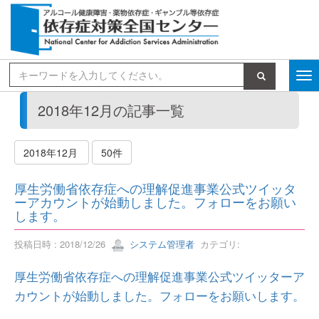
検索
2018年12月の記事一覧
2018年12月
50件
厚生労働省依存症への理解促進事業公式ツイッタ
ーアカウントが始動しました。フォローをお願い
します。
投稿日時 : 2018/12/26
システム管理者
カテゴリ:
厚生労働省依存症への理解促進事業公式ツイッターア
カウントが始動しました。フォローをお願いします。