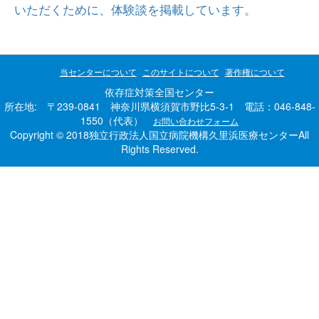
いただくために、体験談を掲載しています。
当センターについて
このサイトについて
著作権について
依存症対策全国センター
所在地: 〒239-0841 神奈川県横須賀市野比5-3-1 電話：046-848-
1550（代表）
お問い合わせフォーム
Copyright © 2018独立行政法人国立病院機構久里浜医療センターAll
Rights Reserved.