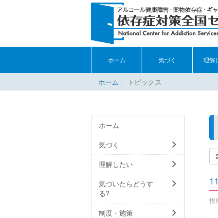
ホーム
気づく
理解
ホーム
トピックス
ホーム
気づく
理解したい
1
気づいたらどうす
る?
投稿
制度・施策