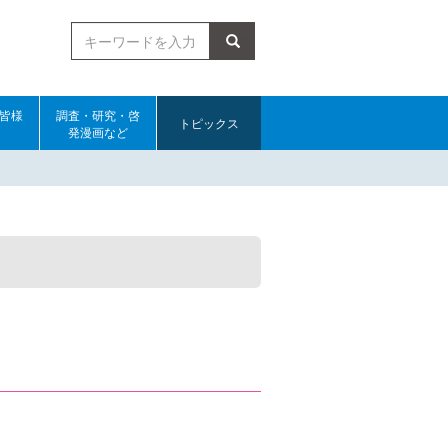
検索
皆様
調査・研究・啓
トピックス
発漫画など