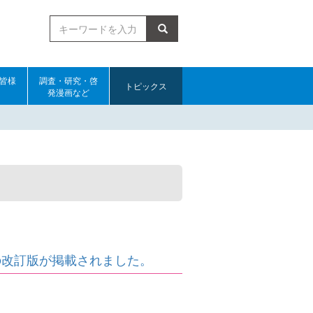
検索
皆様
調査・研究・啓
トピックス
発漫画など
の改訂版が掲載されました。