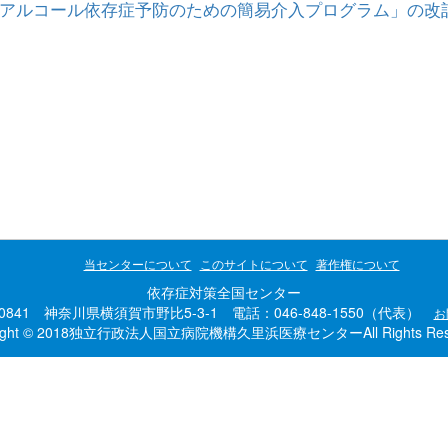
アルコール依存症予防のための簡易介入プログラム」の改
当センターについて
このサイトについて
著作権について
依存症対策全国センター
-0841 神奈川県横須賀市野比5-3-1 電話：046-848-1550（代表）
お
right © 2018独立行政法人国立病院機構久里浜医療センターAll Rights Rese