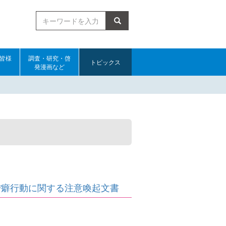
検索
皆様
調査・研究・啓
トピックス
発漫画など
び嗜癖行動に関する注意喚起文書