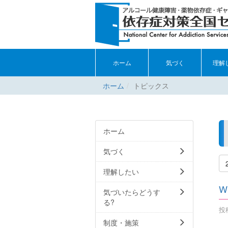
ホーム
気づく
理解
ホーム
トピックス
ホーム
気づく
理解したい
W
気づいたらどうす
る?
投稿
制度・施策