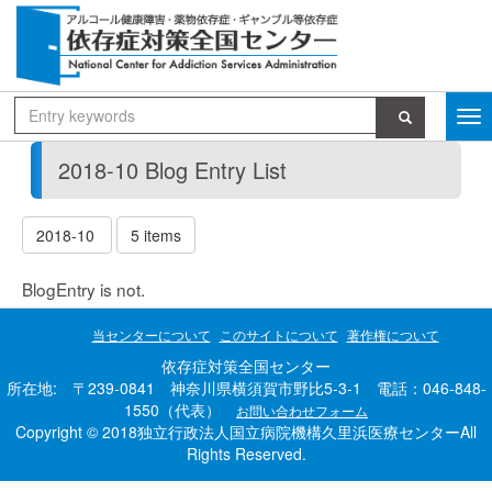
2018-10 Blog Entry List
2018-10
5 items
BlogEntry is not.
当センターについて
このサイトについて
著作権について
依存症対策全国センター
所在地: 〒239-0841 神奈川県横須賀市野比5-3-1 電話：046-848-
1550（代表）
お問い合わせフォーム
Copyright © 2018独立行政法人国立病院機構久里浜医療センターAll
Rights Reserved.