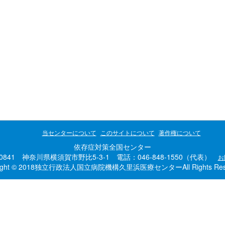
当センターについて
このサイトについて
著作権について
依存症対策全国センター
-0841 神奈川県横須賀市野比5-3-1 電話：046-848-1550（代表）
お
right © 2018独立行政法人国立病院機構久里浜医療センターAll Rights Rese