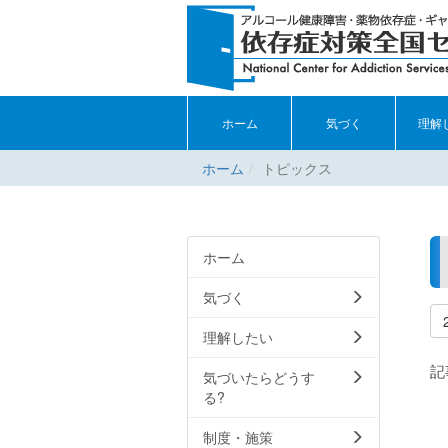
ホーム
気づく
理解
ホーム
トピックス
ホーム
気づく
理解したい
記
気づいたらどうす
る?
制度・施策