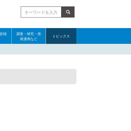
検索
皆様
調査・研究・啓
トピックス
発漫画など